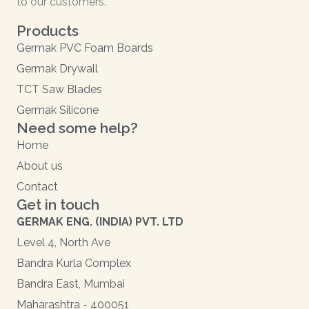
to our customers.
Products
Germak PVC Foam Boards
Germak Drywall
TCT Saw Blades
Germak Silicone
Need some help?
Home
About us
Contact
Get in touch
GERMAK ENG. (INDIA) PVT. LTD
Level 4, North Ave
Bandra Kurla Complex
Bandra East, Mumbai
Maharashtra - 400051