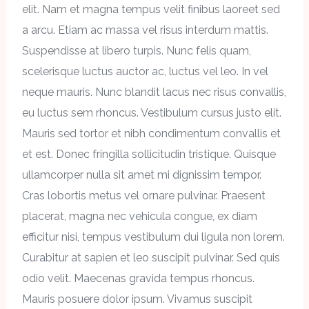
elit. Nam et magna tempus velit finibus laoreet sed
a arcu. Etiam ac massa vel risus interdum mattis.
Suspendisse at libero turpis. Nunc felis quam,
scelerisque luctus auctor ac, luctus vel leo. In vel
neque mauris. Nunc blandit lacus nec risus convallis,
eu luctus sem rhoncus. Vestibulum cursus justo elit.
Mauris sed tortor et nibh condimentum convallis et
et est. Donec fringilla sollicitudin tristique. Quisque
ullamcorper nulla sit amet mi dignissim tempor.
Cras lobortis metus vel ornare pulvinar. Praesent
placerat, magna nec vehicula congue, ex diam
efficitur nisi, tempus vestibulum dui ligula non lorem.
Curabitur at sapien et leo suscipit pulvinar. Sed quis
odio velit. Maecenas gravida tempus rhoncus.
Mauris posuere dolor ipsum. Vivamus suscipit