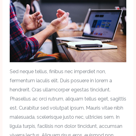
Sed neque tellus, finibus nec imperdiet non,
fermentum iaculis elit. Duis posuere in lorem a
hendrerit. Cras ullamcorper egestas tincidunt.
Phasellus ac orci rutrum, aliquam tellus eget, sagittis
est. Curabitur sed volutpat ipsum. Mauris vitae nibh
malesuada, scelerisque justo nec, ultricies sem. In
ligula turpis, facilisis non dolor tincidunt, accumsan
viverra lectus. Aliquam risus eros, euismod non