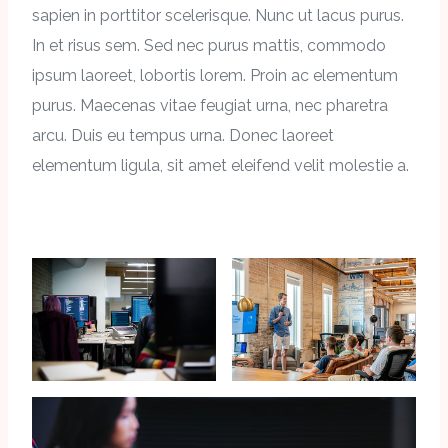
sapien in porttitor scelerisque. Nunc ut lacus purus.
In et risus sem. Sed nec purus mattis, commodo
ipsum laoreet, lobortis lorem. Proin ac elementum
purus. Maecenas vitae feugiat urna, nec pharetra
arcu. Duis eu tempus urna. Donec laoreet
elementum ligula, sit amet eleifend velit molestie a.